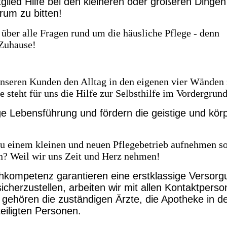
glied Hilfe bei den kleineren oder größeren Dinge
rum zu bitten!
über alle Fragen rund um die häusliche Pflege - denn
 Zuhause!
 unseren Kunden den Alltag in den eigenen vier Wänden
e
steht für uns die Hilfe zur Selbsthilfe im Vordergrun
ge Lebensführung und fördern die geistige und körp
zu einem kleinen und neuen Pflegebetrieb aufnehmen so
n? Weil wir uns Zeit und Herz nehmen!
kompetenz garantieren eine erstklassige Versorg
cherzustellen, arbeiten wir mit allen Kontaktpers
ehören die zuständigen Ärzte, die Apotheke in d
eiligten Personen.