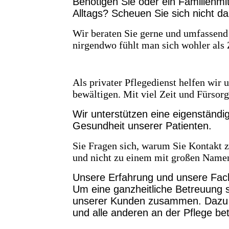
Benötigen Sie oder ein Familienmit
Alltags? Scheuen Sie sich nicht da
Wir beraten Sie gerne und umfassend 
nirgendwo fühlt man sich wohler als
Als privater Pflegedienst helfen wir
bewältigen. Mit
viel Zeit
und
Fürsorg
Wir unterstützen eine eigenständi
Gesundheit unserer Patienten.
Sie Fragen sich, warum Sie Kontakt 
und nicht zu einem mit großen Name
Unsere Erfahrung und unsere Fach
Um eine ganzheitliche Betreuung si
unserer Kunden zusammen. Dazu g
und alle anderen an der Pflege bet